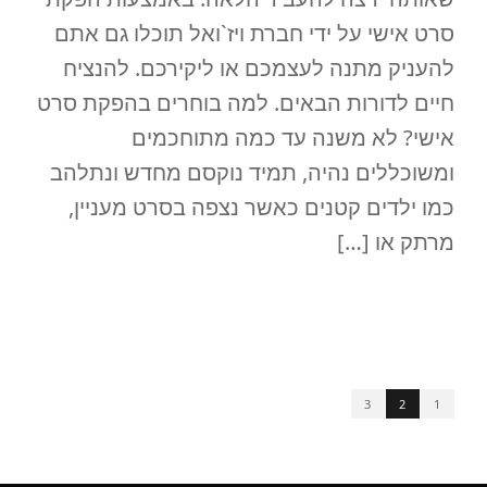
סרט אישי על ידי חברת ויז`ואל תוכלו גם אתם
להעניק מתנה לעצמכם או ליקירכם. להנציח
חיים לדורות הבאים. למה בוחרים בהפקת סרט
אישי? לא משנה עד כמה מתוחכמים
ומשוכללים נהיה, תמיד נוקסם מחדש ונתלהב
כמו ילדים קטנים כאשר נצפה בסרט מעניין,
מרתק או […]
READ MORE
3
2
1