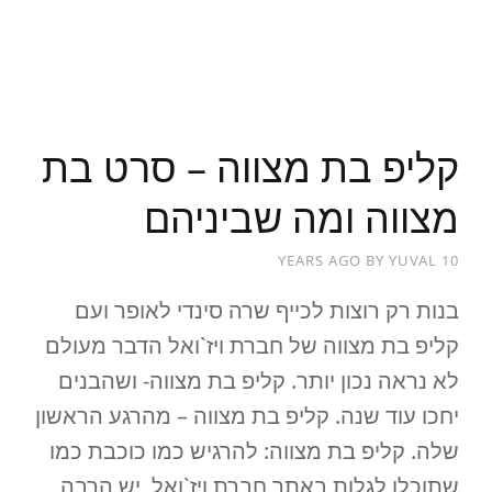
READ MORE
קליפ בת מצווה – סרט בת
מצווה ומה שביניהם
BY
YUVAL
10 YEARS AGO
בנות רק רוצות לכייף שרה סינדי לאופר ועם
קליפ בת מצווה של חברת ויז`ואל הדבר מעולם
לא נראה נכון יותר. קליפ בת מצווה- ושהבנים
יחכו עוד שנה. קליפ בת מצווה – מהרגע הראשון
שלה. קליפ בת מצווה: להרגיש כמו כוכבת כמו
שתוכלו לגלות באתר חברת ויז`ואל, יש הרבה