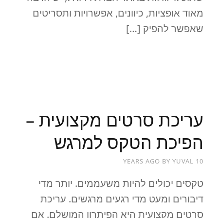
מאוד אופציות, כיוונים, אפשרויות ותסריטים
שאפשר להפיק […]
READ MORE
עריכת סרטים מקצועית –
הפיכת הטקס למרגש
BY
YUVAL
10 YEARS AGO
טקסים יכולים להיות משעממים. יותר מדי
דיבורים ומעט מדי רגעים מרגשים. עריכת
סרטים מקצועית היא הפיתרון המושלם. אם