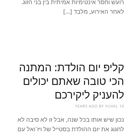
רועש וחסר אינטימיות אמיתית בין בני הזוג.
לאחר האירוע, מלבד […]
READ MORE
קליפ יום הולדת: המתנה
הכי טובה שאתם יכולים
להעניק ליקירכם
BY
YUVAL
10 YEARS AGO
נכון שיש אותו בכל שנה, אבל זו לא סיבה לא
לחגוג את יום ההולדת בסטייל של ויז`ואל עם