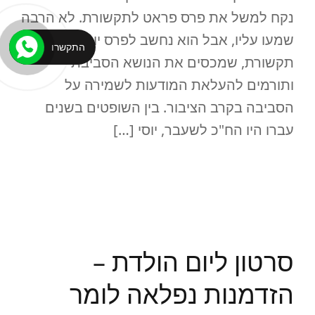
נקח למשל את פרס פראט לתקשורת. לא הרבה
שמעו עליו, אבל הוא נחשב לפרס יוקרתי לאנשי
התקשרו
תקשורת, שמכסים את הנושא הסביבתי
ותורמים להעלאת המודעות לשמירה על
הסביבה בקרב הציבור. בין השופטים בשנים
עברו היו הח"כ לשעבר, יוסי […]
READ MORE
סרטון ליום הולדת –
הזדמנות נפלאה לומר