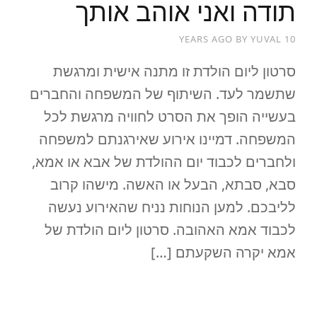
תודה ואני אוהב אותך
BY
YUVAL
10 YEARS AGO
סרטון ליום הולדת זו מתנה אישית ומרגשת
שתשמר לעד. השיתוף של המשפחה והחברים
בעשייה הופך את הסרט לחוויה מרגשת לכל
המשפחה. דמיינו אירוע שאירגנתם למשפחה
ולחברים לכבוד יום ההולדת של אבא או אמא,
סבא, סבתא, הבעל או האשה. מישהו קרוב
לליבכם. למען הנוחות נניח שהאירוע נעשה
לכבוד אמא האהובה. סרטון ליום הולדת של
אמא יקרה השקעתם […]
READ MORE