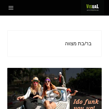
בר/בת מצווה