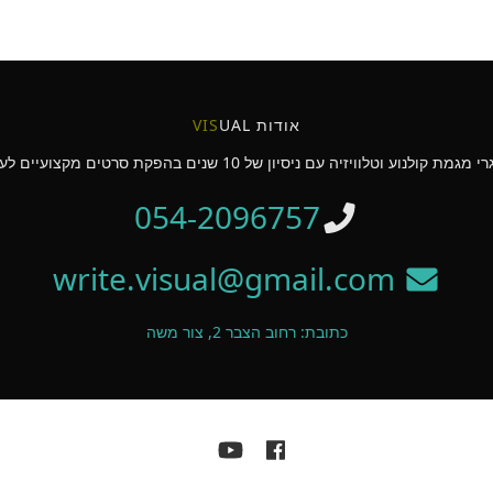
אודות
UAL
VIS
054-2096757
write.visual@gmail.com
כתובת: רחוב הצבר 2, צור משה