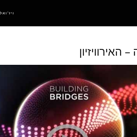
ויז'ואל
 האירוויזיון