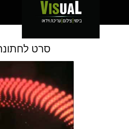
סרט לחתונה –