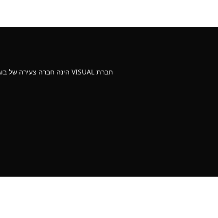
חברת VISUAL הינה חברה צעירה של בוגרי מגמת קולנוע וטלוויזיה עם ניסיון של 10 שנים בהפקת סרטים מקצועיים לעסקים וללקוחות פרטיים במחירים נוחים.