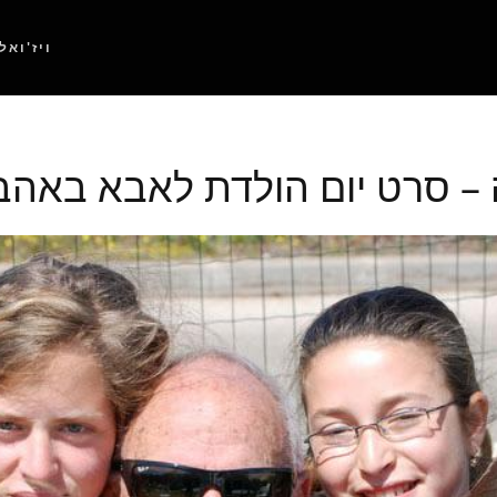
ויז'ואל
 – סרט יום הולדת לאבא באהב