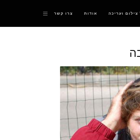
 צילום ועריכה
אודות
צרו קשר
ה