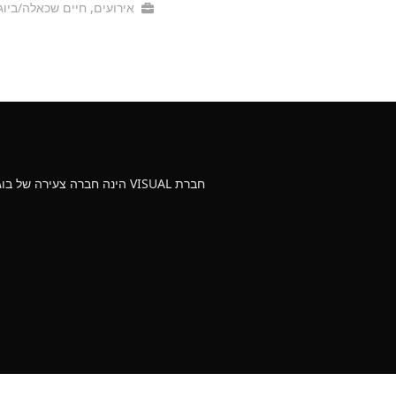
אירועים
,
חיים שכאלה/ביוג
חברת VISUAL הינה חברה צעירה של בוגרי מגמת קולנוע וטלוויזיה עם ניסיון של 10 שנים בהפקת סרטים מקצועיים לעסקים וללקוחות פרטיים במחירים נוחים.