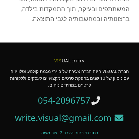
המשתתפים ובעיקר, תוך התמקדות בילדה,
ברצונותיה ובמחשבותיה לגבי התוצאה.
אודות
UAL
VIS
חברת VISUAL הינה חברה צעירה של בוגרי מגמת קולנוע וטלוויזיה
עם ניסיון של 10 שנים בהפקת סרטים מקצועיים לעסקים וללקוחות
פרטיים במחירים נוחים.
054-2096757
write.visual@gmail.com
כתובת: רחוב הצבר 2, צור משה