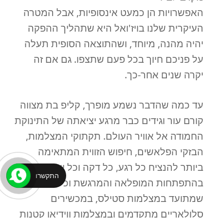
האפשרויות הן כמעט אינסופיות, אבל המטרה
העיקרית שלנו בויז'ואל היא שתהליך ההפקה
יהיה מהנה, מיוחד, ושהתוצאה הסופית תעלה
על פניכם חיוך בכל פעם שתצפו. גם אם זה
יקרה שנים אחר-כך.
עד כמה שהדבר נשמע מופרך, קליפ בת מצווה
קורם עור וגידים כבר מרגע יציאתה של התינוקת
החמודה אל אוויר העולם. תקתוקי המצלמות,
הבזקי הפלאשים, חיפוש הזווית המתאימה
ביותר להנציח כל רגע, כל דקה וכל יום
התקשרו
בהתפתחות המופלאה והמרגשת וכל מה
שמתועד במצלמות סטילס, במכשירים
סלולאריים מתקדמים ובמצלמות ווידיאו קטנות