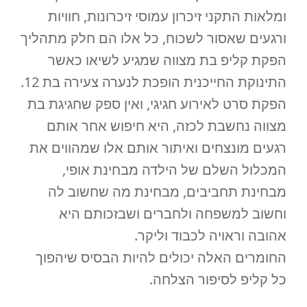
ומלאות התקני זיכרון עמוסי זיכרונות, חוויות
ורגעים שאסור לשכוח, כל אלו הם חלק מתהליך
הפקת קליפ בת מצווה שמגיע לשיאו כאשר
התינוקת החייכנית הופכת לנערה צעירה בת 12.
הפקת סרט לאירוע חגיגי, ואין ספק שחגיגת בת
מצווה נחשבת לכזה, היא חיפוש אחר אותם
רגעים מונצחים ואיתור אותם אלו שמהווים את
המכלול השלם של הילדה מבחינת אופי,
מבחינת תחביבים, מבחינת מה שחשוב לה
וחשוב למשפחה ולחברים ושבזכותם היא
אהובה וראויה לכבוד וליקר.
החומרים האלה יכולים להיות הבסיס שיהפוך
כל קליפ לסיפור הצלחה.