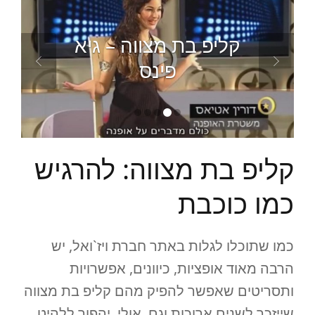
קליפ בת מצווה – גיא
פינס
קליפ בת מצווה: להרגיש
כמו כוכבת
כמו שתוכלו לגלות באתר חברת ויז`ואל, יש
הרבה מאוד אופציות, כיוונים, אפשרויות
ותסריטים שאפשר להפיק מהם קליפ בת מצווה
שייזכר לשנים ארוכות וגם, אולי, יהפוך ללהיט