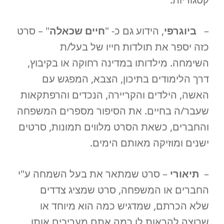
–
ביוגרפי
, הידוע גם כ- "
חיים שכאלה
" – סרט
כזה יספר את תולדות חייו של בעל/ת
השימחה. מילדותו במדינה רחוקה או בקיבוץ,
דרך הלימודים בתיכון, הצבא, המפגש עם
האשה, הילדים והקריירה, הנכדים והרפתקאות
שעבר/ה בחיים. את הסיפור מספרים המשפחה
והחברים, כשאת הסרט מלווים תמונות, סרטים
ישנים ומוזיקה מאותם הימים.
–
תיאורי
– סרט שמתאר את בעל השמחה ע"י
החברים או המשפחה, סרט שמציג צדדים
שלא הכרתם, שמדגיש כמה הוא מיוחד או
שרוצה להראות לו כמה אתם מעריכים אותו.