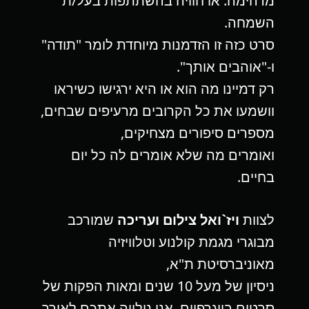
מדהימה. או חוויה בהשתתפות בעל/ת
השמחה.
סרט כזה זו הזדמנות מיוחדת לומר "תודה"
ו-"אוהבים אותך".
רק דמיינו מה הוא או היא ירגישו כשיראו
וושמעו את כל הקרובים מרעיפים שבחים,
מספרים סיפורים מצחיקים,
ואומרים מה שלא אומרים לה כל יום
בחיים.
לצוות
ויז`ואל צילום ועריכה
שמורכב
מבוגרי מגמת קולנוע וטלוויזיה
מאוניברסיטת ת"א,
ניסיון של מעל 10 שנים ומאות הפקות של
סרטים ביוגרפיים. אנו נילווה אתכם לאורך