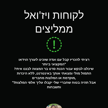
לקוחות ויז'ואל
ממליצים
ת המון
רציתי להכריז קבל עם ועדה שזכינו לעורך הוידאו
”הסר
המקצועי ביותר"
לצחוק
 ענק!
!שיכלנו לבקש עבור הכנת סרט בר המצווה לבננו איתי
התמזל מזלי ומצאתי אותך באינטרנט, ללא היכרות
מוקדמת או המלצות מחברים,
"!אבל תהיה בטוח שחבריי שלי יקבלו עליך אלפי המלצות
ותשבחות