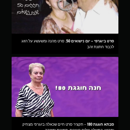
סרט ביוגרפי – יום נישואים 50
. סרט מהנה ומשעשע על הזוג
לכבוד חתונת זהב
סבתא חוגגת 80!
– תקציר סרט חיים שכאלה ביוגרפי מצחיק
ומרגש, המשלב צילום ראיונות, תמונות ומוזיקה